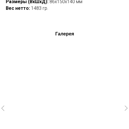
Размеры (ВхШхД):
86x150x140 мм
Вес нетто:
1483 гр.
Галерея