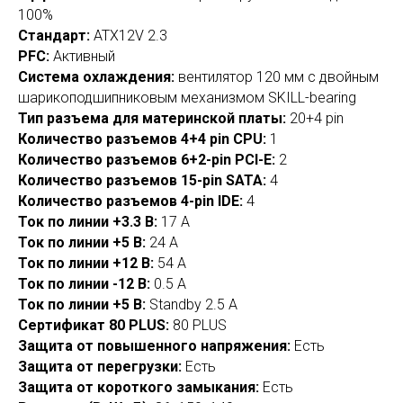
100%
Стандарт:
ATX12V 2.3
PFC:
Активный
Система охлаждения:
вентилятор 120 мм с двойным
шарикоподшипниковым механизмом SKILL-bearing
Тип разъема для материнской платы:
20+4 pin
Количество разъемов 4+4 pin CPU:
1
Количество разъемов 6+2-pin PCI-E:
2
Количество разъемов 15-pin SATA:
4
Количество разъемов 4-pin IDE:
4
Ток по линии +3.3 В:
17 A
Ток по линии +5 В:
24 A
Ток по линии +12 В:
54 A
Ток по линии -12 В:
0.5 A
Ток по линии +5 В:
Standby 2.5 A
Сертификат 80 PLUS:
80 PLUS
Защита от повышенного напряжения:
Есть
Защита от перегрузки:
Есть
Защита от короткого замыкания:
Есть