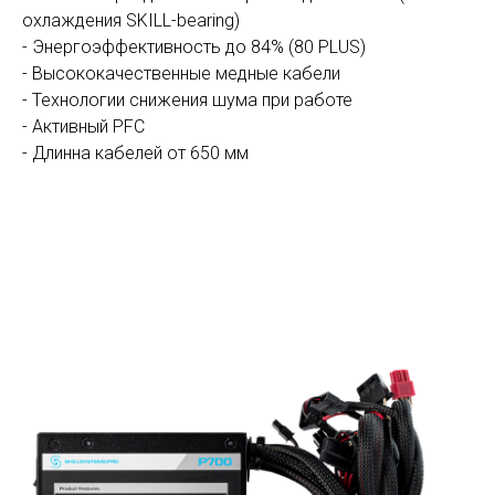
охлаждения SKILL-bearing)
- Энергоэффективность до 84% (80 PLUS)
- Высококачественные медные кабели
- Технологии снижения шума при работе
- Активный PFC
- Длинна кабелей от 650 мм